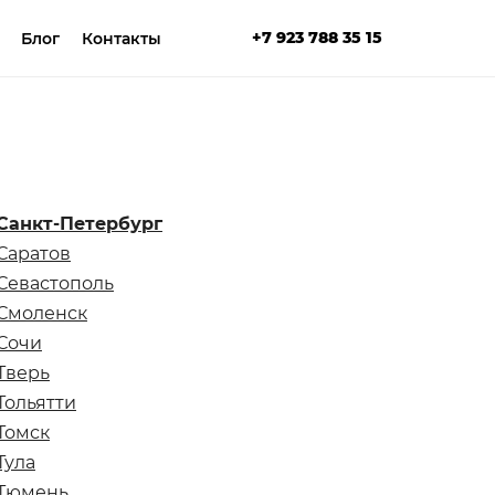
+7 923 788 35 15
Блог
Контакты
Санкт-Петербург
Саратов
Севастополь
Смоленск
Сочи
Тверь
Тольятти
Томск
Тула
Тюмень