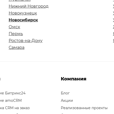
Нижний Новгород
Новокузнецк
Новосибирск
Омск
Пермь
Ростов-на-Дону
Самара
и
Компания
ие Битрикс24
Блог
ие amoCRM
Акции
ка CRM на заказ
Реализованные проекты