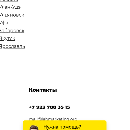
Улан-Удэ
Ульяновск
Уфа
Хабаровск
Якутск
Ярославль
Контакты
+7 923 788 35 15
mail@labmarketing.org
г. Саратов