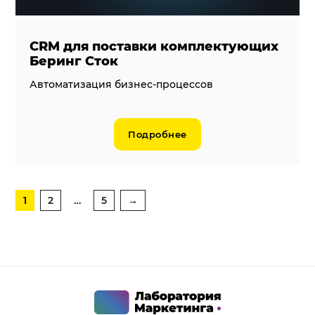
CRM для поставки комплектующих
Беринг Сток
Автоматизация бизнес-процессов
Подробнее
1
2
…
5
→