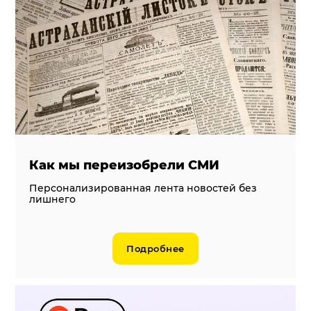
Система продаж для мебельного бизнеса
Система продаж для туристического бизнеса
Повышение конверсии сайтов
Акции
Проекты
Блог
Как мы переизобрели СМИ
Контакты
Персонализированная лента новостей без
лишнего
Подробнее